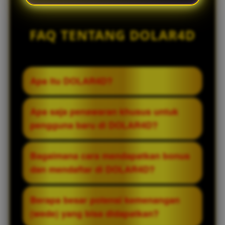
FAQ TENTANG DOLAR4D
Apa itu DOLAR4D?
DOLAR4D adalah platform layanan digital
Apa saja penawaran khusus untuk
terkemuka yang menyediakan berbagai
pengguna baru di DOLAR4D?
pilihan permainan slot online gacor serta
penawaran menarik bagi para
Pengguna baru (new member) dapat
Bagaimana cara mendapatkan bonus
penggunanya.
menikmati Bonus New Member 100% yang
dan mendaftar di DOLAR4D?
dirancang untuk memberikan tambahan
modal bermain secara maksimal.
Anda bisa melakukan registrasi atau
Berapa besar potensi kemenangan
pendaftaran melalui menu daftar resmi di
(wede) yang bisa didapatkan?
situs DOLAR4D, kemudian klaim bonus