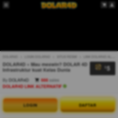
DOLAR4D
LOGIN DOLAR4D
SITUS RESMI
LINK DOLAR4D ALTERNATIF
DOLAR4D » Mau mexwin? DOLAR 4D
5
$
Infrastruktur kuat Kelas Dunia
By
DOLAR4D
666
sales
DOLAR4D LINK ALTERNATIF
LOGIN
DAFTAR