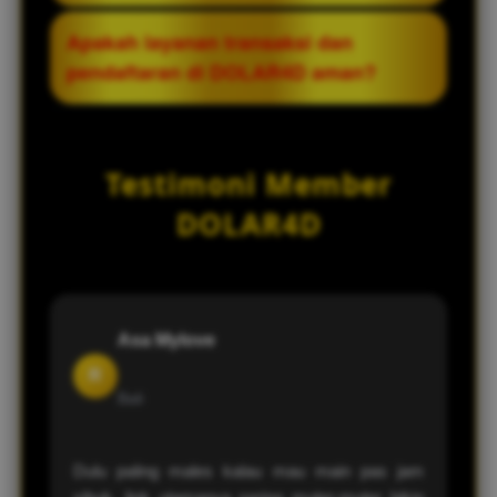
anggota baru sesuai dengan syarat dan
Melalui berbagai pilihan layanan dan
Apakah layanan transaksi dan
ketentuan yang berlaku di platform.
bonus yang tersedia, para pemain
pendaftaran di DOLAR4D aman?
berpeluang meraih kemenangan hingga
jutaan rupiah (wede jutaan).
Ya, seluruh proses registrasi dan layanan
transaksi di DOLAR4D dijamin aman, cepat,
Testimoni Member
dan terpercaya untuk memberikan
kenyamanan penuh bagi setiap anggota.
DOLAR4D
Asa Mylove
R
Bali
Dulu paling males kalau mau main pas jam